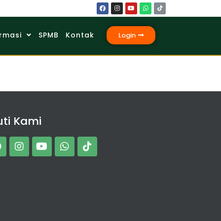
rmasi
SPMB
Kontak
Login
uti Kami