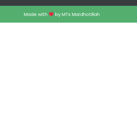
Made with
by MTs Mardhotillah