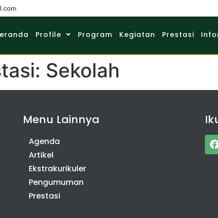
l.com
eranda
Profile
Program
Kegiatan
Prestasi
Info
tasi:
Sekolah
Menu Lainnya
Ik
Agenda
Artikel
Ekstrakurikuler
Pengumuman
Prestasi