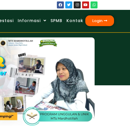
estasi
Informasi
SPMB
Kontak
Login