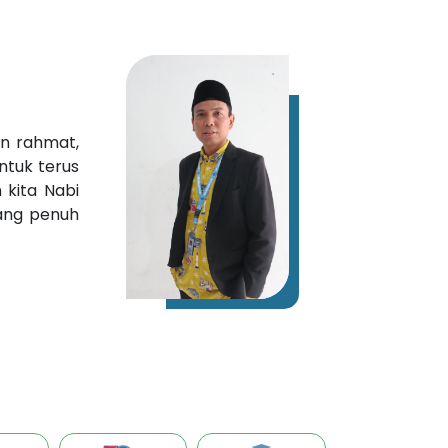
an rahmat,
ntuk terus
 kita Nabi
ang penuh