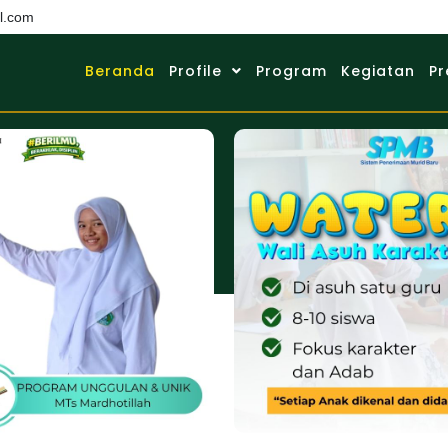
l.com
Beranda
Profile
Program
Kegiatan
Pr