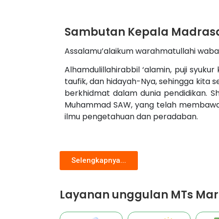
Sambutan Kepala Madras
Assalamu’alaikum warahmatullahi wab
Alhamdulillahirabbil ‘alamin, puji syuk
taufik, dan hidayah-Nya, sehingga kita
berkhidmat dalam dunia pendidikan. S
Muhammad SAW, yang telah membawa 
ilmu pengetahuan dan peradaban.
Selengkapnya...
Layanan unggulan MTs Mard