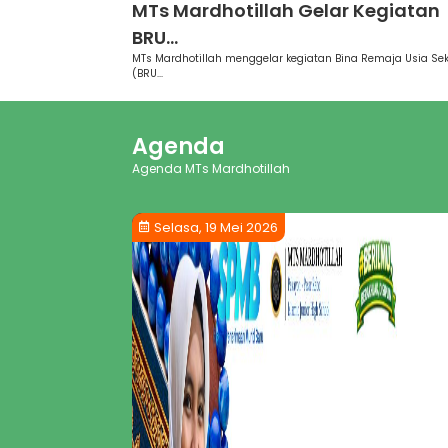
MTs Mardhotillah Gelar Kegiatan
BRU...
MTs Mardhotillah menggelar kegiatan Bina Remaja Usia Se
(BRU...
Agenda
Agenda MTs Mardhotillah
Selasa, 19 Mei 2026