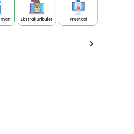
uman
Ekstrakurikuler
Prestasi