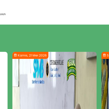
kolah
Kamis, 21 Mei 2026
S