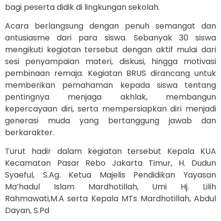
bagi peserta didik di lingkungan sekolah.
Acara berlangsung dengan penuh semangat dan
antusiasme dari para siswa. Sebanyak 30 siswa
mengikuti kegiatan tersebut dengan aktif mulai dari
sesi penyampaian materi, diskusi, hingga motivasi
pembinaan remaja. Kegiatan BRUS dirancang untuk
memberikan pemahaman kepada siswa tentang
pentingnya menjaga akhlak, membangun
kepercayaan diri, serta mempersiapkan diri menjadi
generasi muda yang bertanggung jawab dan
berkarakter.
Turut hadir dalam kegiatan tersebut Kepala KUA
Kecamatan Pasar Rebo Jakarta Timur,
H. Dudun
Syaeful
, S.Ag. Ketua Majelis Pendidikan Yayasan
Ma’hadul Islam Mardhotillah,
Umi Hj. Lilih
Rahmawati
,M.A serta Kepala MTs Mardhotillah,
Abdul
Dayan, S.Pd