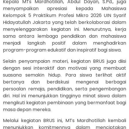
Kepala MTs Mardhotillah, Abdul Dayan, S.Pd., juga
menyampaikan apresiasi kepada Mahasiswa
Kelompok 5 Praktikum Profesi Mikro 2026 UIN Syarif
Hidayatullah Jakarta yang telah berkolaborasi dalam
menyelenggarakan kegiatan ini. Menurutnya, kerja
sama antara lembaga pendidikan dan mahasiswa
menjadi langkah positif dalam menghadirkan
program-program edukatif dan inspiratif bagi siswa.
Selain penyampaian materi, kegiatan BRUS juga diisi
dengan sesi interaktif dan motivasi yang membuat
suasana semakin hidup. Para siswa terlihat aktif
bertanya dan berdiskusi mengenai berbagai
persoalan remaja, pendidikan, serta pengembangan
diri. Hal ini menunjukkan tingginya minat siswa dalam
mengikuti kegiatan pembinaan yang bermanfaat bagi
masa depan mereka.
Melalui kegiatan BRUS ini, MTs Mardhotillah kembali
menunjukkan komitmennya dalam menciptakan